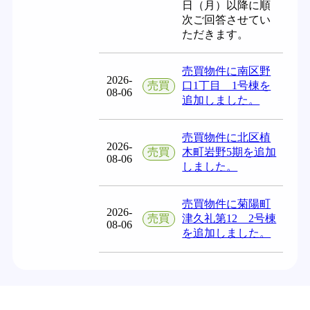
日（月）以降に順
次ご回答させてい
ただきます。
売買物件に南区野
2026-
売買
口1丁目 1号棟を
08-06
追加しました。
売買物件に北区植
2026-
売買
木町岩野5期を追加
08-06
しました。
売買物件に菊陽町
2026-
売買
津久礼第12 2号棟
08-06
を追加しました。