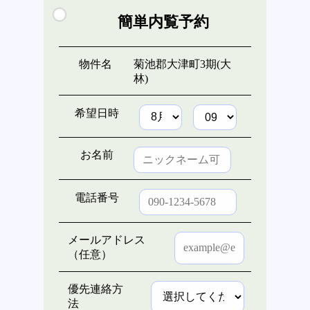
簡単内覧予約
物件名
菊池郡大津町3期(大
林)
希望日時
お名前
電話番号
メールアドレス
（任意）
優先連絡方
法