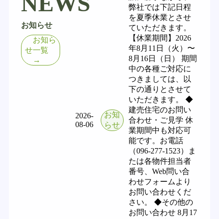
NEWS
弊社では下記日程
を夏季休業とさせ
お知らせ
ていただきます。
【休業期間】2026
お知ら
年8月11日（火）〜
せ一覧
8月16日（日） 期間
→
中の各種ご対応に
つきましては、以
下の通りとさせて
いただきます。 ◆
建売住宅のお問い
お知
2026-
合わせ・ご見学 休
08-06
らせ
業期間中も対応可
能です。お電話
（096-277-1523）ま
たは各物件担当者
番号、Web問い合
わせフォームより
お問い合わせくだ
さい。 ◆その他の
お問い合わせ 8月17