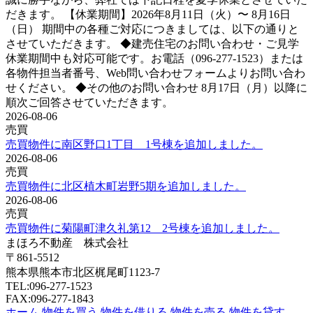
だきます。 【休業期間】2026年8月11日（火）〜 8月16日
（日） 期間中の各種ご対応につきましては、以下の通りと
させていただきます。 ◆建売住宅のお問い合わせ・ご見学
休業期間中も対応可能です。お電話（096-277-1523）または
各物件担当者番号、Web問い合わせフォームよりお問い合わ
せください。 ◆その他のお問い合わせ 8月17日（月）以降に
順次ご回答させていただきます。
2026-08-06
売買
売買物件に南区野口1丁目 1号棟を追加しました。
2026-08-06
売買
売買物件に北区植木町岩野5期を追加しました。
2026-08-06
売買
売買物件に菊陽町津久礼第12 2号棟を追加しました。
まほろ不動産 株式会社
〒861-5512
熊本県熊本市北区梶尾町1123-7
TEL:096-277-1523
FAX:096-277-1843
ホーム
物件を買う
物件を借りる
物件を売る
物件を貸す