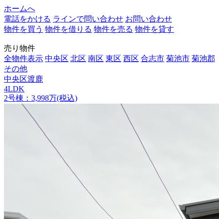
ホームへ
電話をかける
ラインで問い合わせ
お問い合わせ
物件を買う
物件を借りる
物件を売る
物件を貸す
売り物件
全物件表示
中央区
北区
南区
東区
西区
合志市
菊池市
菊池郡
その他
中央区渡鹿
4LDK
2号棟：3,998万(税込)