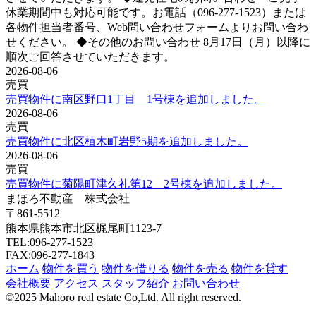
休業期間中も対応可能です。お電話（096-277-1523）または
各物件担当者番号、Web問い合わせフォームよりお問い合わ
せください。 ◆その他のお問い合わせ 8月17日（月）以降に
順次ご回答させていただきます。
2026-08-06
売買
売買物件に南区野口1丁目 1号棟を追加しました。
2026-08-06
売買
売買物件に北区植木町岩野5期を追加しました。
2026-08-06
売買
売買物件に菊陽町津久礼第12 2号棟を追加しました。
まほろ不動産 株式会社
〒861-5512
熊本県熊本市北区梶尾町1123-7
TEL:096-277-1523
FAX:096-277-1843
ホーム
物件を買う
物件を借りる
物件を売る
物件を貸す
会社概要
アクセス
スタッフ紹介
お問い合わせ
©
2025 Mahoro real estate Co,Ltd. All right reserved.