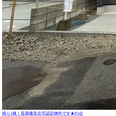
残り1棟！長期優良住宅認定物件です★P3台